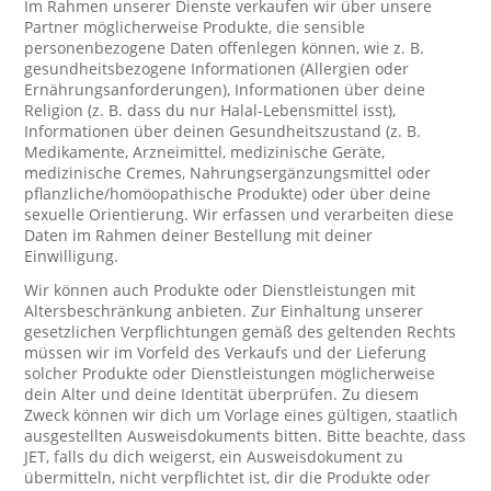
Im Rahmen unserer Dienste verkaufen wir über unsere
Partner möglicherweise Produkte, die sensible
personenbezogene Daten offenlegen können, wie z. B.
gesundheitsbezogene Informationen (Allergien oder
Ernährungsanforderungen), Informationen über deine
Religion (z. B. dass du nur Halal-Lebensmittel isst),
Informationen über deinen Gesundheitszustand (z. B.
Medikamente, Arzneimittel, medizinische Geräte,
medizinische Cremes, Nahrungsergänzungsmittel oder
pflanzliche/homöopathische Produkte) oder über deine
sexuelle Orientierung. Wir erfassen und verarbeiten diese
Daten im Rahmen deiner Bestellung mit deiner
Einwilligung.
Wir können auch Produkte oder Dienstleistungen mit
Altersbeschränkung anbieten. Zur Einhaltung unserer
gesetzlichen Verpflichtungen gemäß des geltenden Rechts
müssen wir im Vorfeld des Verkaufs und der Lieferung
solcher Produkte oder Dienstleistungen möglicherweise
dein Alter und deine Identität überprüfen. Zu diesem
Zweck können wir dich um Vorlage eines gültigen, staatlich
ausgestellten Ausweisdokuments bitten. Bitte beachte, dass
JET, falls du dich weigerst, ein Ausweisdokument zu
übermitteln, nicht verpflichtet ist, dir die Produkte oder