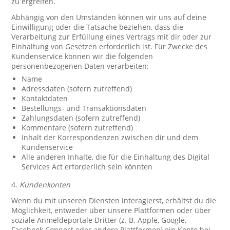
zu ergreifen.
Abhängig von den Umständen können wir uns auf deine
Einwilligung oder die Tatsache beziehen, dass die
Verarbeitung zur Erfüllung eines Vertrags mit dir oder zur
Einhaltung von Gesetzen erforderlich ist. Für Zwecke des
Kundenservice können wir die folgenden
personenbezogenen Daten verarbeiten:
Name
Adressdaten (sofern zutreffend)
Kontaktdaten
Bestellungs- und Transaktionsdaten
Zahlungsdaten (sofern zutreffend)
Kommentare (sofern zutreffend)
Inhalt der Korrespondenzen zwischen dir und dem
Kundenservice
Alle anderen Inhalte, die für die Einhaltung des Digital
Services Act erforderlich sein könnten
4.
Kundenkonten
Wenn du mit unseren Diensten interagierst, erhältst du die
Möglichkeit, entweder über unsere Plattformen oder über
soziale Anmeldeportale Dritter (z. B. Apple, Google,
Facebook Connect oder andere Plattformen) ein Konto bei