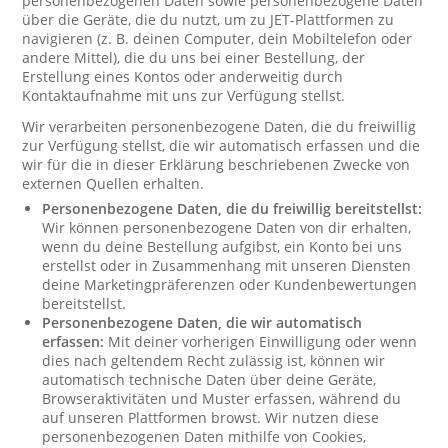
personenbezogenen Daten sowie personenbezogene Daten
über die Geräte, die du nutzt, um zu JET-Plattformen zu
navigieren (z. B. deinen Computer, dein Mobiltelefon oder
andere Mittel), die du uns bei einer Bestellung, der
Erstellung eines Kontos oder anderweitig durch
Kontaktaufnahme mit uns zur Verfügung stellst.
Wir verarbeiten personenbezogene Daten, die du freiwillig
zur Verfügung stellst, die wir automatisch erfassen und die
wir für die in dieser Erklärung beschriebenen Zwecke von
externen Quellen erhalten.
Personenbezogene Daten, die du freiwillig bereitstellst:
Wir können personenbezogene Daten von dir erhalten,
wenn du deine Bestellung aufgibst, ein Konto bei uns
erstellst oder in Zusammenhang mit unseren Diensten
deine Marketingpräferenzen oder Kundenbewertungen
bereitstellst.
Personenbezogene Daten, die wir automatisch
erfassen:
Mit deiner vorherigen Einwilligung oder wenn
dies nach geltendem Recht zulässig ist, können wir
automatisch technische Daten über deine Geräte,
Browseraktivitäten und Muster erfassen, während du
auf unseren Plattformen browst. Wir nutzen diese
personenbezogenen Daten mithilfe von Cookies,