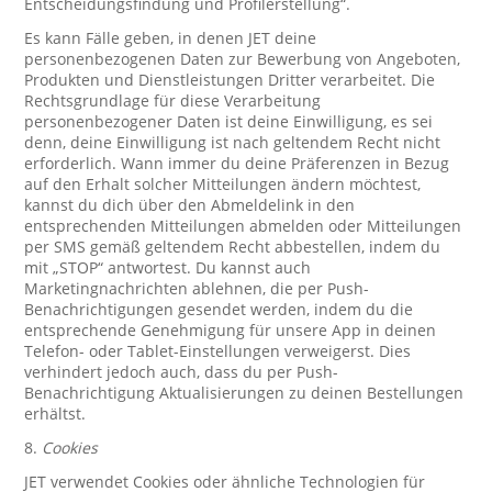
Entscheidungsfindung und Profilerstellung“.
Es kann Fälle geben, in denen JET deine
personenbezogenen Daten zur Bewerbung von Angeboten,
Produkten und Dienstleistungen Dritter verarbeitet. Die
Rechtsgrundlage für diese Verarbeitung
personenbezogener Daten ist deine Einwilligung, es sei
denn, deine Einwilligung ist nach geltendem Recht nicht
erforderlich. Wann immer du deine Präferenzen in Bezug
auf den Erhalt solcher Mitteilungen ändern möchtest,
kannst du dich über den Abmeldelink in den
entsprechenden Mitteilungen abmelden oder Mitteilungen
per SMS gemäß geltendem Recht abbestellen, indem du
mit „STOP“ antwortest. Du kannst auch
Marketingnachrichten ablehnen, die per Push-
Benachrichtigungen gesendet werden, indem du die
entsprechende Genehmigung für unsere App in deinen
Telefon- oder Tablet-Einstellungen verweigerst. Dies
verhindert jedoch auch, dass du per Push-
Benachrichtigung Aktualisierungen zu deinen Bestellungen
erhältst.
8.
Cookies
JET verwendet Cookies oder ähnliche Technologien für