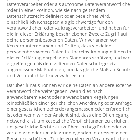
Datenverarbeiter oder als autonome Datenverantwortliche
(oder in einer Position, wie sie nach geltendem
Datenschutzrecht definiert oder bezeichnet wird,
einschließlich Konzepten als gleichwertige für den
Verantwortlichen oder Auftragsverarbeiter) und haben für
die in dieser Erklärung beschriebenen Zwecke Zugriff auf
deine personenbezogenen Daten. Wir verlangen von
Konzernunternehmen und Dritten, dass sie deine
personenbezogenen Daten in Übereinstimmung mit den in
dieser Erklärung dargelegten Standards schützen, und wir
ergreifen gemäß dem geltenden Datenschutzgesetz
angemessene Maßnahmen, um das gleiche Maß an Schutz
und Vertraulichkeit zu gewährleisten.
Darüber hinaus können wir deine Daten an andere externe
Verantwortliche weitergeben, wenn dies nach
anwendbarem Recht oder anwendbaren Regelungen
(einschließlich einer gerichtlichen Anordnung oder Anfrage
einer gesetzlichen Behörde) angemessen oder erforderlich
ist oder wenn wir der Ansicht sind, dass eine Offenlegung
notwendig ist, um gesetzliche Verpflichtungen zu erfüllen,
um gesetzliche Rechte auszuüben, zu begründen oder zu
verteidigen oder um die grundlegenden Interessen einer
Person zu schützen. Zu diesen externen Verantwortlichen