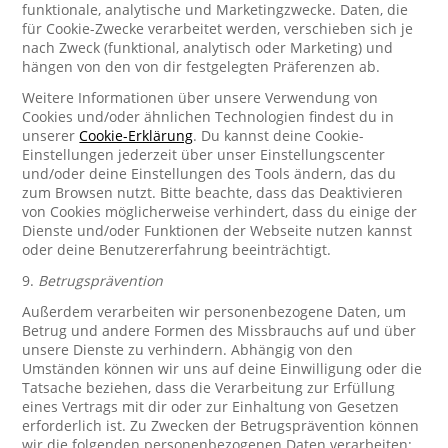
funktionale, analytische und Marketingzwecke. Daten, die
für Cookie-Zwecke verarbeitet werden, verschieben sich je
nach Zweck (funktional, analytisch oder Marketing) und
hängen von den von dir festgelegten Präferenzen ab.
Weitere Informationen über unsere Verwendung von
Cookies und/oder ähnlichen Technologien findest du in
unserer
Cookie-Erklärung
. Du kannst deine Cookie-
Einstellungen jederzeit über unser Einstellungscenter
und/oder deine Einstellungen des Tools ändern, das du
zum Browsen nutzt. Bitte beachte, dass das Deaktivieren
von Cookies möglicherweise verhindert, dass du einige der
Dienste und/oder Funktionen der Webseite nutzen kannst
oder deine Benutzererfahrung beeinträchtigt.
9.
Betrugsprävention
Außerdem verarbeiten wir personenbezogene Daten, um
Betrug und andere Formen des Missbrauchs auf und über
unsere Dienste zu verhindern. Abhängig von den
Umständen können wir uns auf deine Einwilligung oder die
Tatsache beziehen, dass die Verarbeitung zur Erfüllung
eines Vertrags mit dir oder zur Einhaltung von Gesetzen
erforderlich ist. Zu Zwecken der Betrugsprävention können
wir die folgenden personenbezogenen Daten verarbeiten: