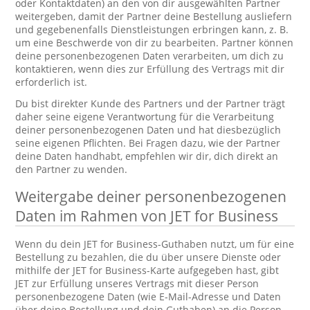
oder Kontaktdaten) an den von dir ausgewählten Partner
weitergeben, damit der Partner deine Bestellung ausliefern
und gegebenenfalls Dienstleistungen erbringen kann, z. B.
um eine Beschwerde von dir zu bearbeiten. Partner können
deine personenbezogenen Daten verarbeiten, um dich zu
kontaktieren, wenn dies zur Erfüllung des Vertrags mit dir
erforderlich ist.
Du bist direkter Kunde des Partners und der Partner trägt
daher seine eigene Verantwortung für die Verarbeitung
deiner personenbezogenen Daten und hat diesbezüglich
seine eigenen Pflichten. Bei Fragen dazu, wie der Partner
deine Daten handhabt, empfehlen wir dir, dich direkt an
den Partner zu wenden.
Weitergabe deiner personenbezogenen
Daten im Rahmen von JET for Business
Wenn du dein JET for Business-Guthaben nutzt, um für eine
Bestellung zu bezahlen, die du über unsere Dienste oder
mithilfe der JET for Business-Karte aufgegeben hast, gibt
JET zur Erfüllung unseres Vertrags mit dieser Person
personenbezogene Daten (wie E-Mail-Adresse und Daten
über deine Bestellung und dein Guthaben) an die Person