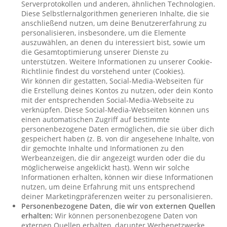
Serverprotokollen und anderen, ähnlichen Technologien.
Diese Selbstlernalgorithmen generieren Inhalte, die sie
anschließend nutzen, um deine Benutzererfahrung zu
personalisieren, insbesondere, um die Elemente
auszuwählen, an denen du interessiert bist, sowie um
die Gesamtoptimierung unserer Dienste zu
unterstützen. Weitere Informationen zu unserer Cookie-
Richtlinie findest du vorstehend unter (Cookies).
Wir können dir gestatten, Social-Media-Webseiten für
die Erstellung deines Kontos zu nutzen, oder dein Konto
mit der entsprechenden Social-Media-Webseite zu
verknüpfen. Diese Social-Media-Webseiten können uns
einen automatischen Zugriff auf bestimmte
personenbezogene Daten ermöglichen, die sie über dich
gespeichert haben (z. B. von dir angesehene Inhalte, von
dir gemochte Inhalte und Informationen zu den
Werbeanzeigen, die dir angezeigt wurden oder die du
möglicherweise angeklickt hast). Wenn wir solche
Informationen erhalten, können wir diese Informationen
nutzen, um deine Erfahrung mit uns entsprechend
deiner Marketingpräferenzen weiter zu personalisieren.
Personenbezogene Daten, die wir von externen Quellen
erhalten:
Wir können personenbezogene Daten von
externen Quellen erhalten, darunter Werbenetzwerke