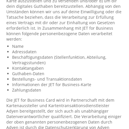
Karte auszustellen und zu versenden und/oder d) um dir
dein digitales Guthaben bereitzustellen. Abhängig von den
Umständen können wir uns auf deine Einwilligung oder die
Tatsache beziehen, dass die Verarbeitung zur Erfüllung
eines Vertrags mit dir oder zur Einhaltung von Gesetzen
erforderlich ist. In Zusammenhang mit JET for Business
können folgende personenbezogene Daten verarbeitet
werden:
Name
Adressdaten
Beschäftigungsdaten (Stellenfunktion, Abteilung,
Vertragsstunden)
Kontaktangaben
Guthaben-Daten
Bestellungs- und Transaktionsdaten
Informationen der JET for Business-Karte
Zahlungsdaten
Die JET for Business Card wird in Partnerschaft mit dem
Kartenaussteller und Kartentransaktionsdienstleister
Adyen bereitgestellt, der sich auch als unabhängiger
Datenverantwortlicher qualifiziert. Die Verarbeitung einiger
der oben genannten personenbezogenen Daten durch
Adyen ist durch die Datenschutzerklärung von Adyen