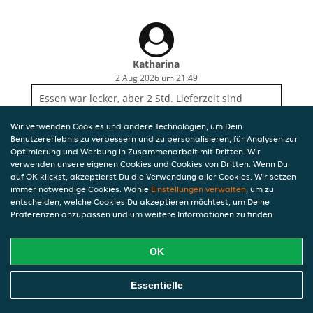
Katharina
2 Aug 2026 um 21:49
Essen war lecker, aber 2 Std. Lieferzeit sind
eindeutig zu lang. Wir werden daher sonntags
nicht mehr bestellen.
Wir verwenden Cookies und andere Technologien, um Dein
Benutzererlebnis zu verbessern und zu personalisieren, für Analysen zur
Optimierung und Werbung in Zusammenarbeit mit Dritten. Wir
verwenden unsere eigenen Cookies und Cookies von Dritten. Wenn Du
auf OK klickst, akzeptierst Du die Verwendung aller Cookies. Wir setzen
immer notwendige Cookies. Wähle
Einstellungen verwalten
, um zu
entscheiden, welche Cookies Du akzeptieren möchtest, um Deine
Präferenzen anzupassen und um weitere Informationen zu finden.
OK
Essentielle